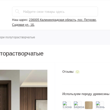
Наш адрес:
236005 Калининградская область, пос. Петрово,
Садовая ул., 1Б,
ери полуторастворчатые
торастворчатые
Отзывы:
(0)
Используем породу древесин