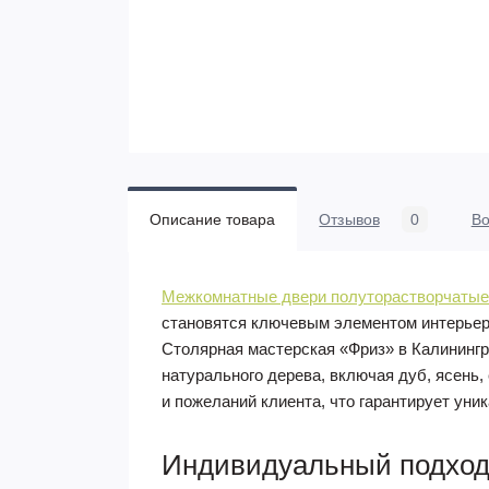
Описание товара
Отзывов
0
В
Межкомнатные двери полуторастворчатые 
становятся ключевым элементом интерьер
Столярная мастерская «Фриз» в Калинингр
натурального дерева, включая дуб, ясень
и пожеланий клиента, что гарантирует уни
Индивидуальный подход 