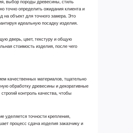
ия, выбор породы древесины, стиль
но точно определить ожидания клиента и
 на объект для точного замера. Это
арантируя идеальную посадку изделия.
щую дверь, цвет, текстуру и общую
льная стоимость изделия, после чего
ием качественных материалов, тщательно
тную обработку древесины и декоративные
 строгий контроль качества, чтобы
е уделяется точности крепления,
шает процесс сдача изделия заказчику и