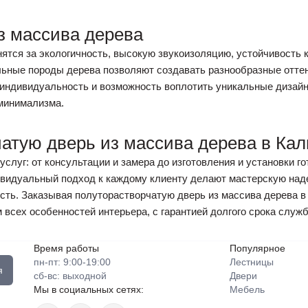
з массива дерева
ятся за экологичность, высокую звукоизоляцию, устойчивость 
ьные породы дерева позволяют создавать разнообразные оттен
 индивидуальность и возможность воплотить уникальные дизай
 минимализма.
чатую дверь из массива дерева в Ка
слуг: от консультации и замера до изготовления и установки го
видуальный подход к каждому клиенту делают мастерскую наде
ость. Заказывая полуторастворчатую дверь из массива дерева в
 всех особенностей интерьера, с гарантией долгого срока служ
Время работы
Популярное
пн-пт: 9:00-19:00
Лестницы
я
сб-вс: выходной
Двери
Мы в социальных сетях:
Мебель