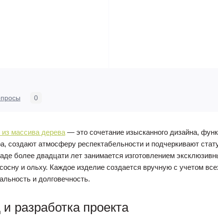
опросы
0
из массива дерева
— это сочетание изысканного дизайна, функ
а, создают атмосферу респектабельности и подчеркивают стат
аде более двадцати лет занимается изготовлением эксклюзивн
, сосну и ольху. Каждое изделие создается вручную с учетом в
кальность и долговечность.
и разработка проекта