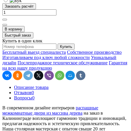
Заказать расчёт
В корзину
Быстрый заказ
Купить в один клик
Купить
Бесплатный выезд специалиста
Собственное производство
Изготавливаем под ключ любой сложности
Уникальный
дизайн
Послепродажное техническое обслуживание
Гарантия
на всю нашу продукцию
Описание товара
Отзывов
0
Вопросы
0
В современном дизайне интерьеров
распашные
межкомнатные двери из массива дерева
на заказ в
Калининграде воплощают гармонию традиции и инноваций,
предлагая надежность и эстетическую привлекательность.
Наша столярная мастерская с опытом свыше 20 лет