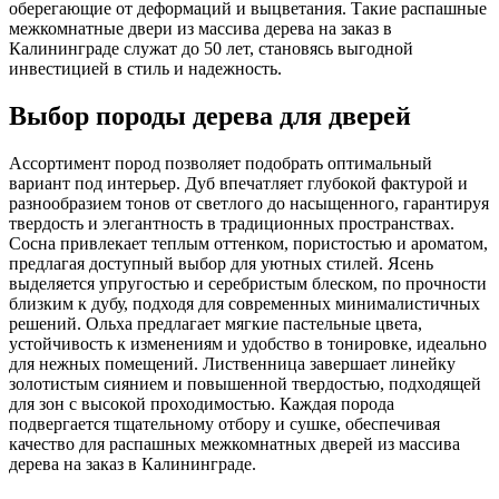
оберегающие от деформаций и выцветания. Такие распашные
межкомнатные двери из массива дерева на заказ в
Калининграде служат до 50 лет, становясь выгодной
инвестицией в стиль и надежность.
Выбор породы дерева для дверей
Ассортимент пород позволяет подобрать оптимальный
вариант под интерьер. Дуб впечатляет глубокой фактурой и
разнообразием тонов от светлого до насыщенного, гарантируя
твердость и элегантность в традиционных пространствах.
Сосна привлекает теплым оттенком, пористостью и ароматом,
предлагая доступный выбор для уютных стилей. Ясень
выделяется упругостью и серебристым блеском, по прочности
близким к дубу, подходя для современных минималистичных
решений. Ольха предлагает мягкие пастельные цвета,
устойчивость к изменениям и удобство в тонировке, идеально
для нежных помещений. Лиственница завершает линейку
золотистым сиянием и повышенной твердостью, подходящей
для зон с высокой проходимостью. Каждая порода
подвергается тщательному отбору и сушке, обеспечивая
качество для распашных межкомнатных дверей из массива
дерева на заказ в Калининграде.