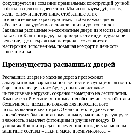
фокусируется на создании премиальных конструкций ручной
работы из цельной древесины. Мы используем дуб, сосну,
ясень, ольху и лиственницу, отобранные за их
исключительные характеристики, чтобы каждая дверь
обеспечивала удобство использования и долговечность.
Заказывая распашные межкомнатные двери из массива дерева
на заказ в Калининграде, вы приобретаете индивидуальное
решение, где натуральные материалы сочетаются с
мастерским исполнением, повышая комфорт и ценность
вашего жилья.
Преимущества распашных дверей
Распашные двери из массива дерева превосходят
альтернативные варианты по прочности и функциональности.
Сделанные из цельного бруса, они выдерживают
интенсивные нагрузки, сохраняя геометрию на десятилетия.
Классический механизм открывания обеспечивает удобство и
бесшумность, идеально подходя для повседневного
использования в квартирах. Экологичность древесины
способствует благоприятному климату: материал регулирует
влажность, выделяет фитонциды и улучшает воздух. В
условиях Калининграда с переменной погодой мы наносим
защитные составы – лаки и масла премиум-класса, –