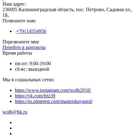
Наш адрес:
236005 Калининградская область, пос. Петрово, Садовая ул.,
1Б,
Позвоните нам:
+79114554956
Перезвоните мне
Перейти в контакты
Время работы
пн-пт: 9:00-19:00
сб-вс: выходной
Мы в социальных сетях:
https://www.instagram.com/wolh2018/
https://vk.com/friz39
https://ru.pinterest.com/masterskayastol/
wolh@bk.ru