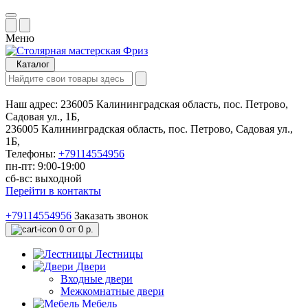
Меню
Каталог
Наш адрес:
236005 Калининградская область, пос. Петрово,
Садовая ул., 1Б,
236005 Калининградская область, пос. Петрово, Садовая ул.,
1Б,
Телефоны:
+79114554956
пн-пт: 9:00-19:00
сб-вс: выходной
Перейти в контакты
+79114554956
Заказать звонок
0
от 0 р.
Лестницы
Двери
Входные двери
Межкомнатные двери
Мебель