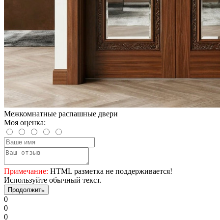
Межкомнатные распашные двери
Моя оценка:
Примечание:
HTML разметка не поддерживается!
Используйте обычный текст.
Продолжить
0
0
0